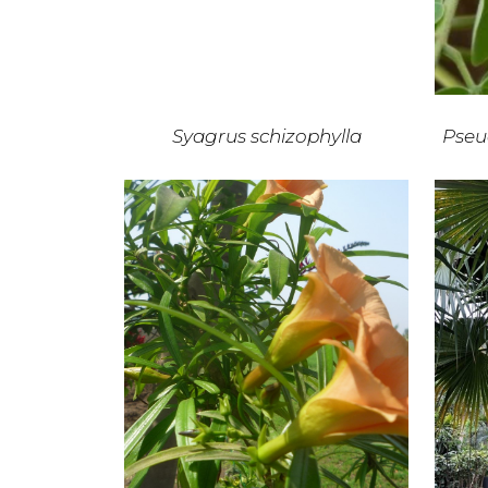
Syagrus schizophylla
Pseu