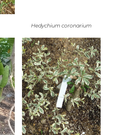
Hedychium coronarium