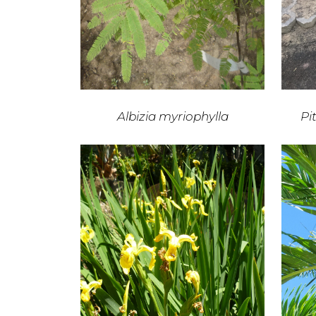
Albizia myriophylla
Pi