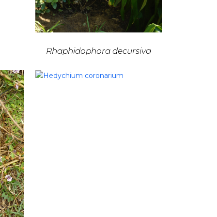
Rhaphidophora decursiva