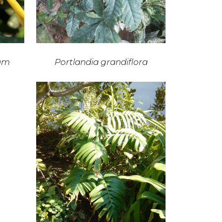
um
Portlandia grandiflora