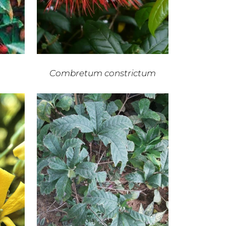
Combretum constrictum