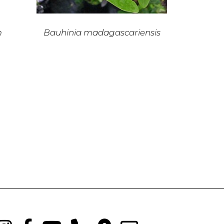
m
Bauhinia madagascariensis