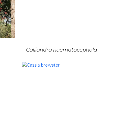
Calliandra haematocephala