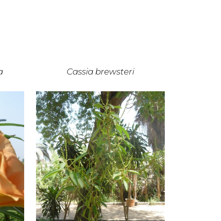
a
Cassia brewsteri