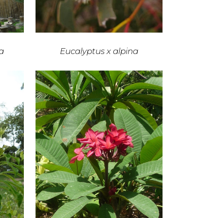
a
Eucalyptus x alpina