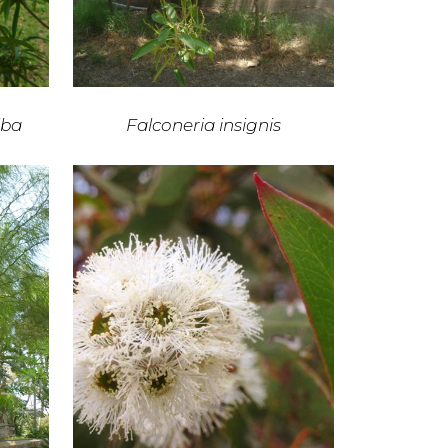
lba
Falconeria insignis