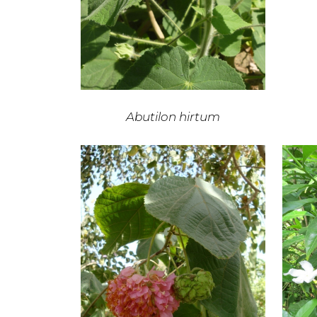
Abutilon hirtum