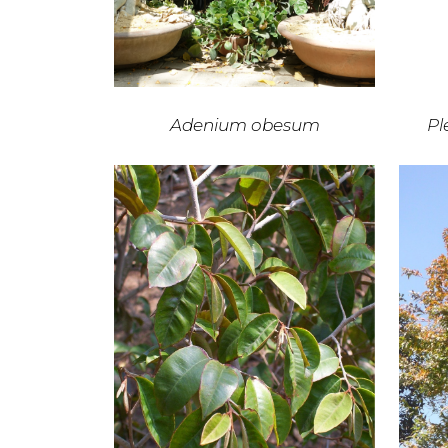
Adenium obesum
Pl