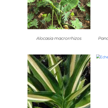
Alocasia macrorrhizos
Pand