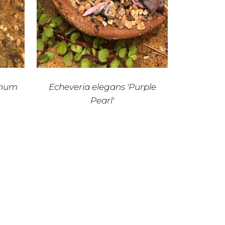
anum
Echeveria elegans 'Purple
Pearl'