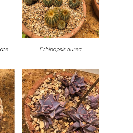
pate
Echinopsis aurea