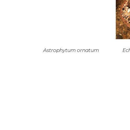
Astrophytum ornatum
Ech