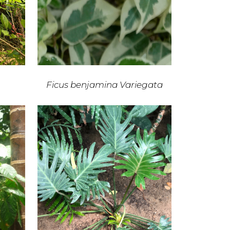
Ficus benjamina Variegata