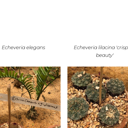
Echeveria elegans
Echeveria lilacina 'cris
beauty'