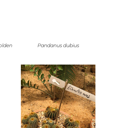
Golden
Pandanus dubius