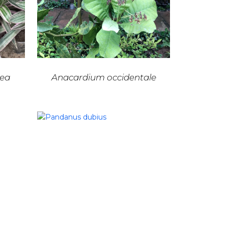
cea
Anacardium occidentale