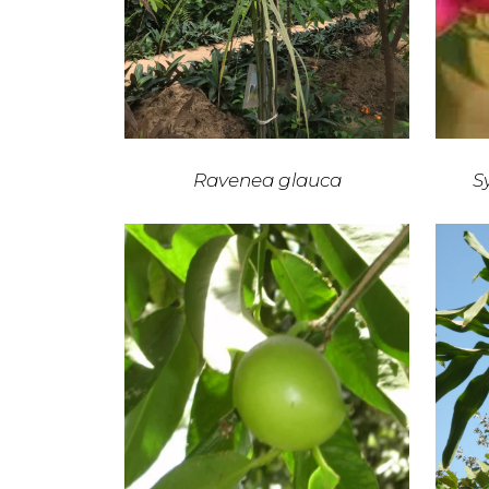
Ravenea glauca
S