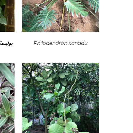
Philodendron xanadu