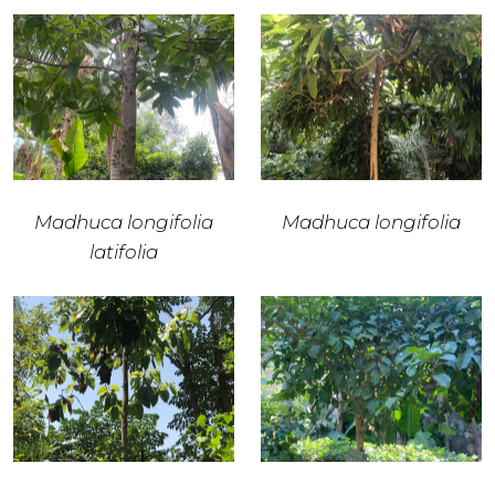
Madhuca longifolia
Madhuca longifolia
latifolia