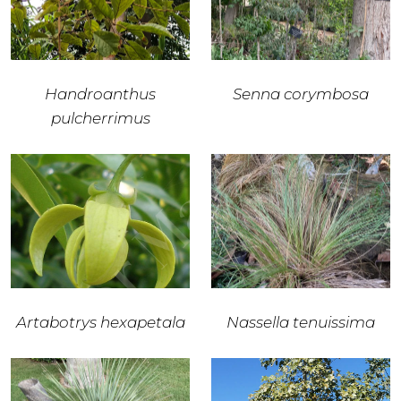
Handroanthus
Senna corymbosa
pulcherrimus
Artabotrys hexapetala
Nassella tenuissima