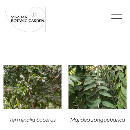
Terminalia bucerus
Majidea zanguebarica