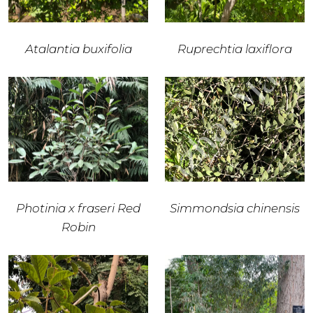
Atalantia buxifolia
Ruprechtia laxiflora
Photinia x fraseri Red
Simmondsia chinensis
Robin