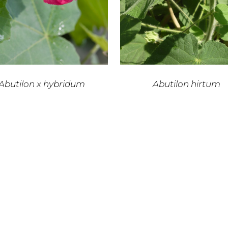
Abutilon x hybridum
Abutilon hirtum