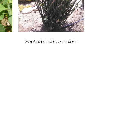
Euphorbia tithymaloides