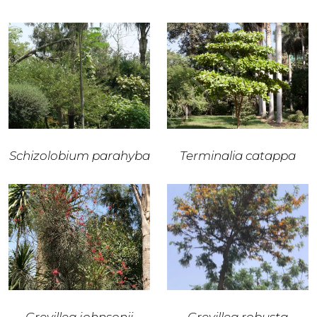
Schizolobium parahyba
Terminalia catappa