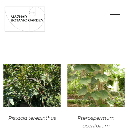
Pistacia terebinthus
Pterospermum
acerifolium