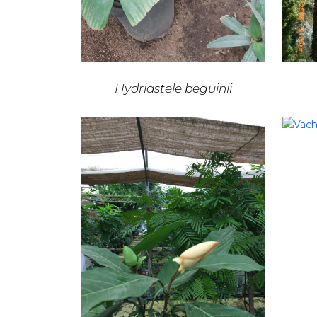
Hydriastele beguinii