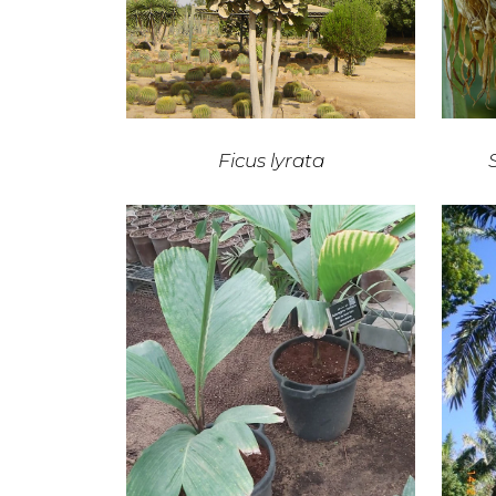
Ficus lyrata