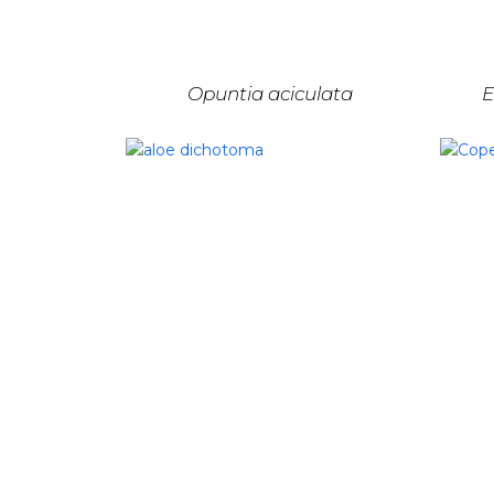
Opuntia aciculata
E