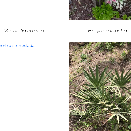
Vachellia karroo
Breynia disticha