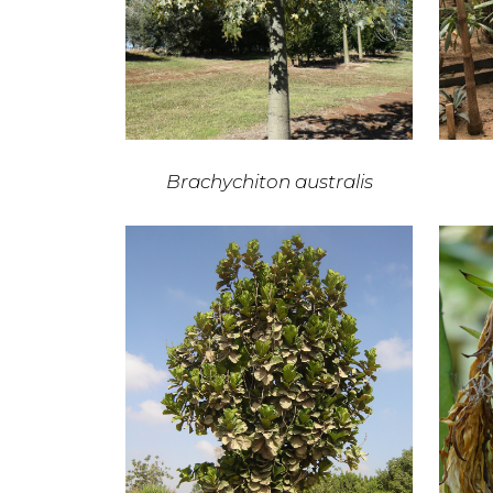
Brachychiton australis