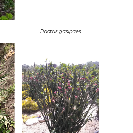
Bactris gasipaes