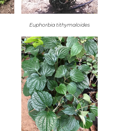
Euphorbia tithymaloides