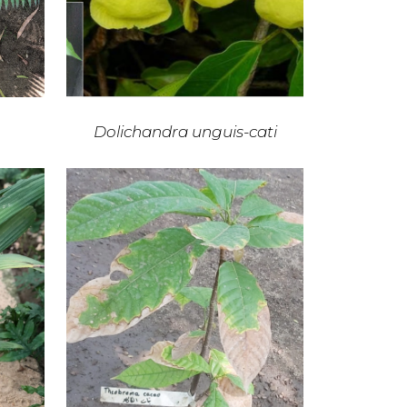
Dolichandra unguis-cati