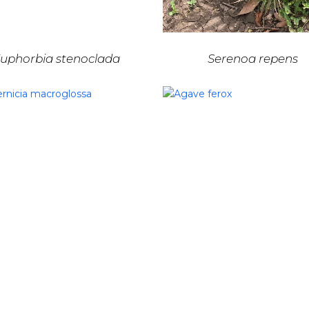
uphorbia stenoclada
Serenoa repens