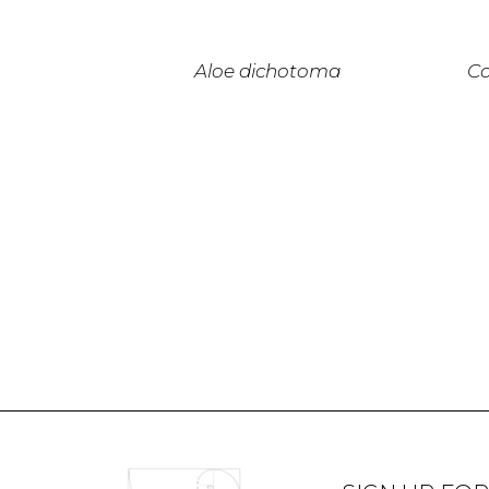
Aloe dichotoma
Co