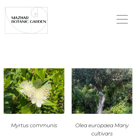
Myrtus communis
Olea europaea Many
cultivars