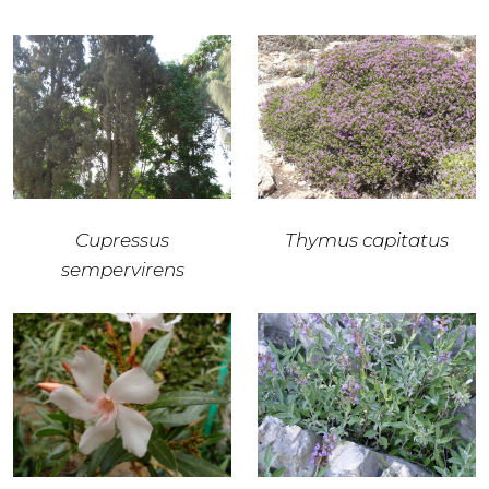
Cupressus
Thymus capitatus
sempervirens