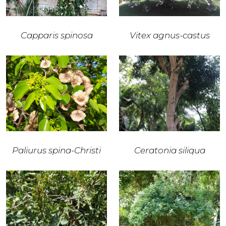
Capparis spinosa
Vitex agnus-castus
Paliurus spina-Christi
Ceratonia siliqua