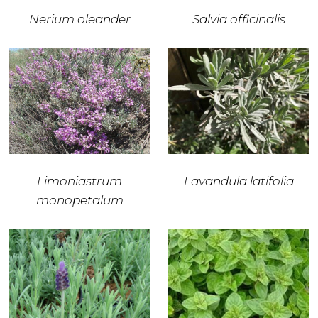
Nerium oleander
Salvia officinalis
Limoniastrum
Lavandula latifolia
monopetalum