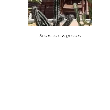
Stenocereus griseus