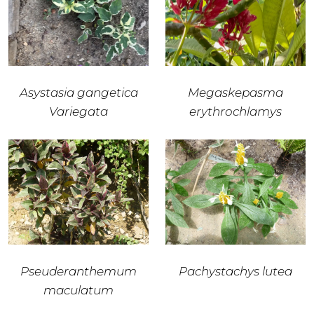
Asystasia gangetica
Megaskepasma
Variegata
erythrochlamys
Pseuderanthemum
Pachystachys lutea
maculatum