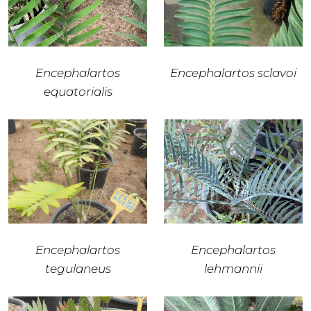
Encephalartos
Encephalartos sclavoi
equatorialis
Encephalartos
Encephalartos
tegulaneus
lehmannii