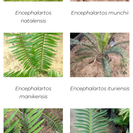
Encephalartos
Encephalartos munchii
natalensis
Encephalartos
Encephalartos ituriensis
manikensis