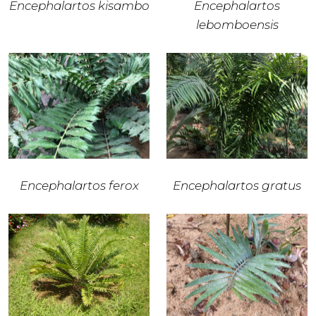
Encephalartos kisambo
Encephalartos
lebomboensis
Encephalartos ferox
Encephalartos gratus