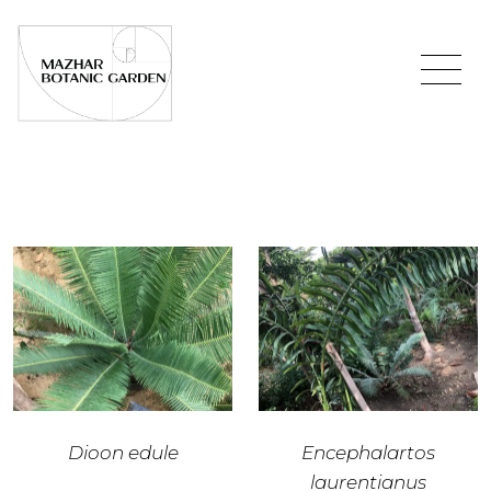
Dioon edule
Encephalartos
laurentianus