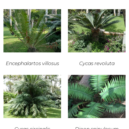
Encephalartos villosus
Cycas revoluta