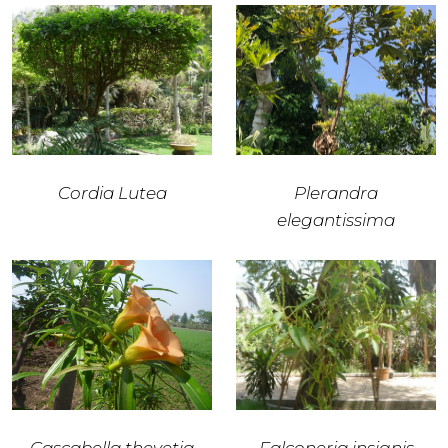
Cordia Lutea
Plerandra
elegantissima