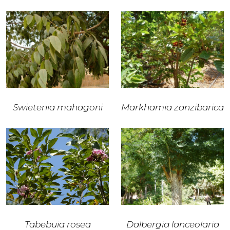
Swietenia mahagoni
Markhamia zanzibarica
Tabebuia rosea
Dalbergia lanceolaria