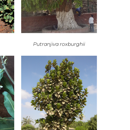
Putranjiva roxburghii