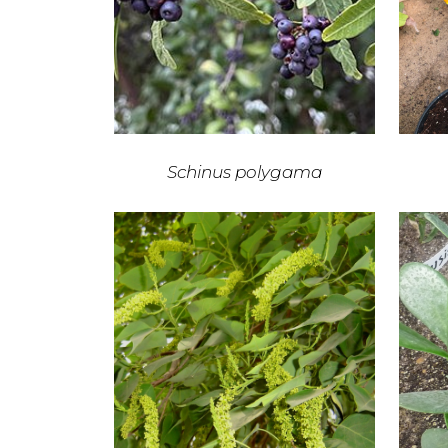
Schinus polygama