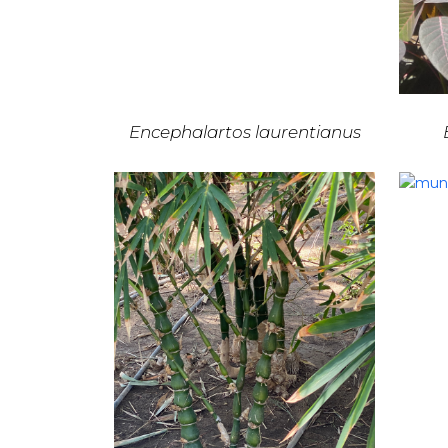
Encephalartos laurentianus