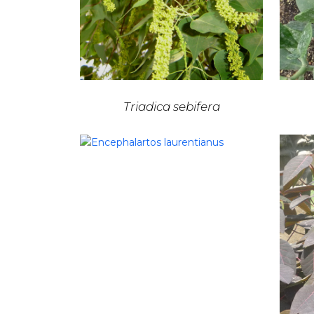
Triadica sebifera