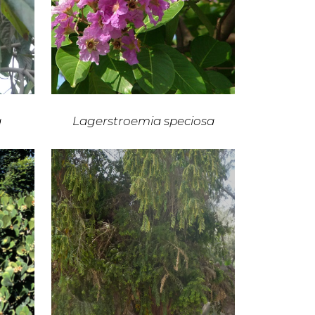
a
Lagerstroemia speciosa