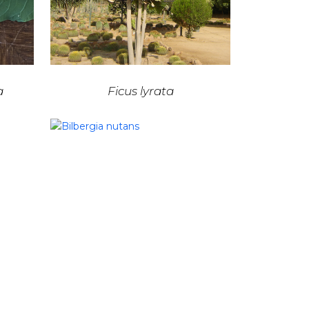
a
Ficus lyrata