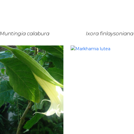
Muntingia calabura
Ixora finlaysoniana