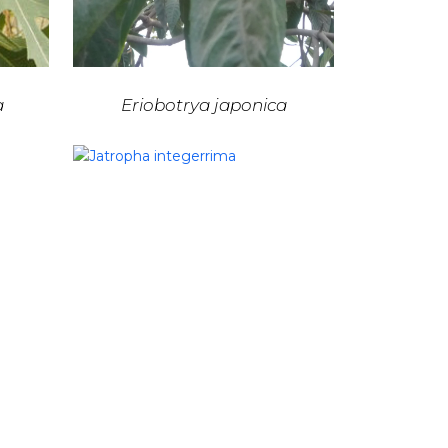
a
Eriobotrya japonica