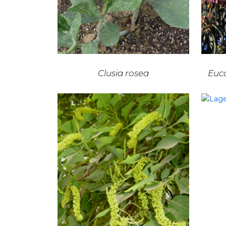
Clusia rosea
Euca