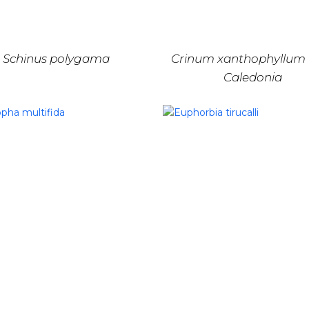
Schinus polygama
Crinum xanthophyllum
Caledonia