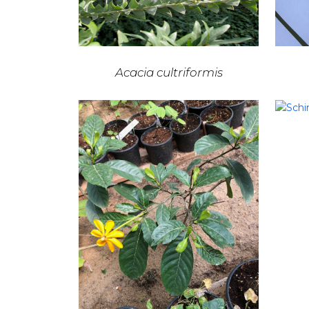
Acacia cultriformis