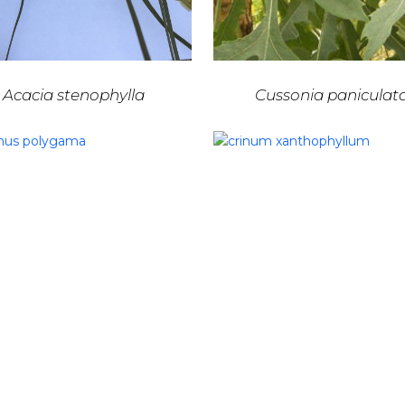
Acacia stenophylla
Cussonia paniculat