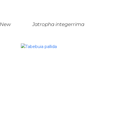
 New
Jatropha integerrima