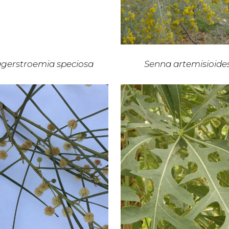
gerstroemia speciosa
Senna artemisioide