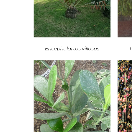
Encephalartos villosus