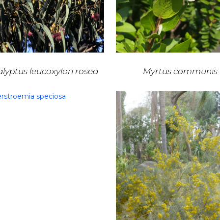
lyptus leucoxylon rosea
Myrtus communis