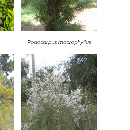
Podocarpus macrophyllus